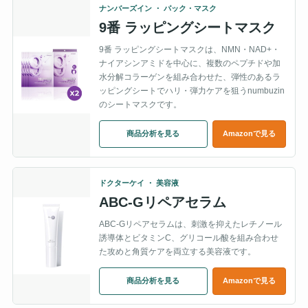
ナンバーズイン ・ パック・マスク
9番 ラッピングシートマスク
9番 ラッピングシートマスクは、NMN・NAD+・
ナイアシンアミドを中心に、複数のペプチドや加
水分解コラーゲンを組み合わせた、弾性のあるラ
ッピングシートでハリ・弾力ケアを狙うnumbuzin
のシートマスクです。
商品分析を見る
Amazonで見る
ドクターケイ ・ 美容液
ABC-Gリペアセラム
ABC-Gリペアセラムは、刺激を抑えたレチノール
誘導体とビタミンC、グリコール酸を組み合わせ
た攻めと角質ケアを両立する美容液です。
商品分析を見る
Amazonで見る