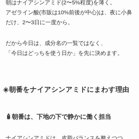
朝はナイアシンアミド(2〜5%程度)を薄く。
アゼライン酸(市販は10%前後が中心)は、夜に小鼻
だけ、2〜3日に一度から。
だから今日は、成分名の一覧ではなく、
「今日はどっちを使う日か」を先に決めます。
☀️朝番をナイアシンアミドにまわす理由
🧴朝番は、下地の下で静かに働く担当
ナイアシンアミドは、皮脂バランスを整えつつ、