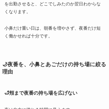
を出勤させると、どこでしみたのか翌日わからな
くなります。
小鼻だけ重い日は、朝番を増やさず、夜番だけ短
く働かせれば十分です。
🌙夜番を、小鼻とあごだけの持ち場に絞る
理由
🛁頬まで夜番の持ち場を広げない