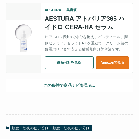
AESTURA ・ 美容液
AESTURA アトバリア365 ハ
イドロ CERA-HA セラム
ヒアルロン酸Naで水分を抱え、パンテノール、擬
似セラミド、セラミドNPを重ねて、クリーム前の
角層バリアまで支える敏感肌向け美容液です。
商品分析を見る
Amazonで見る
この条件で商品ナビを見る
→
頻度・朝夜の使い分け
頻度・朝夜の使い分け