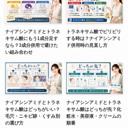
ナイアシンアミドとトラネ
トラネキサム酸でピリピリ
キサム酸にもう1成分足す
する時は？ナイアシンアミ
なら？3成分併用で避けた
ド併用時の見直し方
い組み合わせ
ナイアシンアミドとトラネ
ナイアシンアミドとトラネ
キサム酸はどっちがいい？
キサム酸はどっちが先？化
毛穴・ニキビ跡・くすみ別
粧水・美容液・クリームの
の選び方
順番