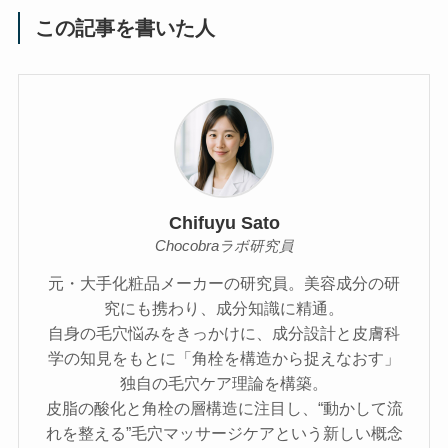
この記事を書いた人
Chifuyu Sato
Chocobraラボ研究員
元・大手化粧品メーカーの研究員。美容成分の研
究にも携わり、成分知識に精通。
自身の毛穴悩みをきっかけに、成分設計と皮膚科
学の知見をもとに「角栓を構造から捉えなおす」
独自の毛穴ケア理論を構築。
皮脂の酸化と角栓の層構造に注目し、“動かして流
れを整える”毛穴マッサージケアという新しい概念