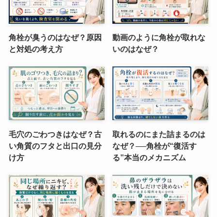
角栓が臭うのはなぜ？原因
動画のように角栓が取れな
と対処の考え方
いのはなぜ？
毛穴のごわつきはなぜ？古
取れるのにまた詰まるのは
い角質のフタと出口の見分
なぜ？──角栓が“復活す
け方
る”本当のメカニズム