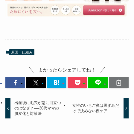
原因・仕組み
よかったらシェアしてね！
出産後に毛穴が急に目立つ
女性のいちご鼻は黒ずみだ
のはなぜ？──30代ママの
けで決めない夜ケア
肌変化と対策法