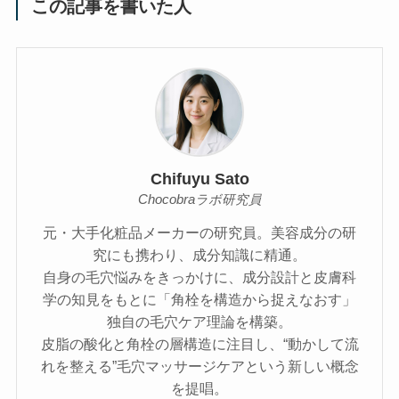
この記事を書いた人
Chifuyu Sato
Chocobraラボ研究員
元・大手化粧品メーカーの研究員。美容成分の研
究にも携わり、成分知識に精通。
自身の毛穴悩みをきっかけに、成分設計と皮膚科
学の知見をもとに「角栓を構造から捉えなおす」
独自の毛穴ケア理論を構築。
皮脂の酸化と角栓の層構造に注目し、“動かして流
れを整える”毛穴マッサージケアという新しい概念
を提唱。