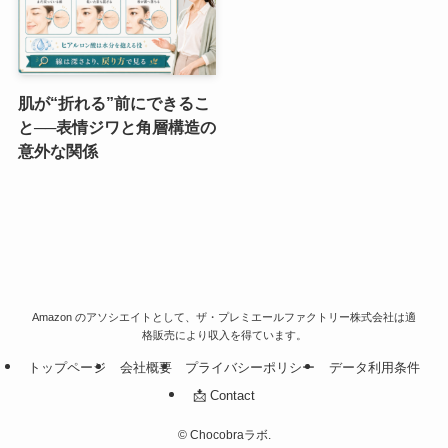
肌が“折れる”前にできるこ
と──表情ジワと角層構造の
意外な関係
Amazon のアソシエイトとして、ザ・プレミエールファクトリー株式会社は適
格販売により収入を得ています。
トップページ
会社概要
プライバシーポリシー
データ利用条件
📩 Contact
©
Chocobraラボ.