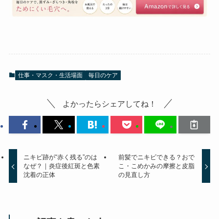
仕事・マスク・生活場面
毎日のケア
よかったらシェアしてね！
ニキビ跡が“赤く残る”のは
前髪でニキビできる？おで
なぜ？｜炎症後紅斑と色素
こ・こめかみの摩擦と皮脂
沈着の正体
の見直し方