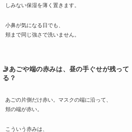
しみない保湿を薄く置きます。
小鼻が気になる日でも、
頬まで同じ強さで洗いません。
🤳あごや端の赤みは、昼の手ぐせが残って
る？
あごの片側だけ赤い。マスクの端に沿って、
頬の端が赤い。
こういう赤みは、