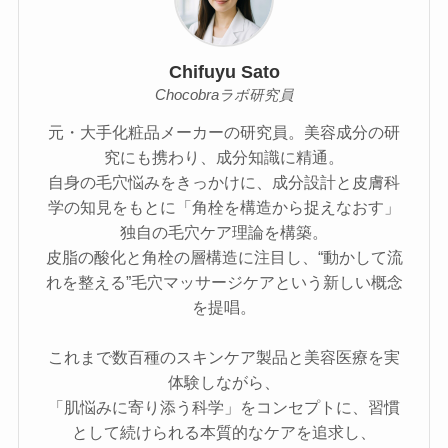
Chifuyu Sato
Chocobraラボ研究員
元・大手化粧品メーカーの研究員。美容成分の研
究にも携わり、成分知識に精通。
自身の毛穴悩みをきっかけに、成分設計と皮膚科
学の知見をもとに「角栓を構造から捉えなおす」
独自の毛穴ケア理論を構築。
皮脂の酸化と角栓の層構造に注目し、“動かして流
れを整える”毛穴マッサージケアという新しい概念
を提唱。
これまで数百種のスキンケア製品と美容医療を実
体験しながら、
「肌悩みに寄り添う科学」をコンセプトに、習慣
として続けられる本質的なケアを追求し、