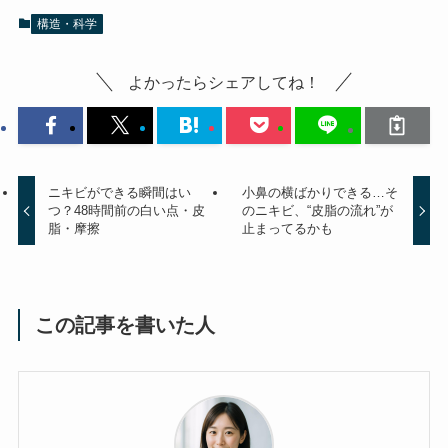
構造・科学
よかったらシェアしてね！
ニキビができる瞬間はい
小鼻の横ばかりできる…そ
つ？48時間前の白い点・皮
のニキビ、“皮脂の流れ”が
脂・摩擦
止まってるかも
この記事を書いた人