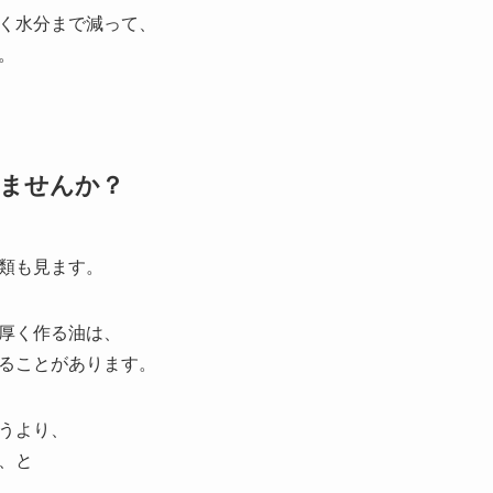
く水分まで減って、
。
いませんか？
類も見ます。
厚く作る油は、
ることがあります。
うより、
、と