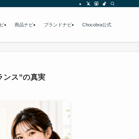
ビ
商品ナビ
ブランドナビ
Chocobra公式
ランス”の真実