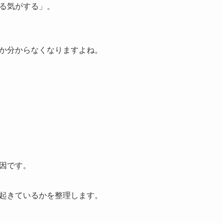
る気がする」。
か分からなくなりますよね。
因です。
起きているかを整理します。