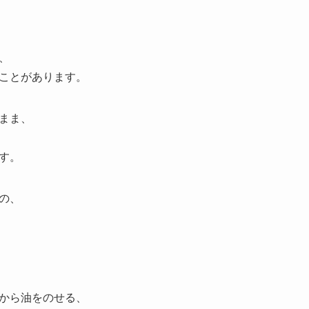
、
ことがあります。
まま、
す。
の、
から油をのせる、