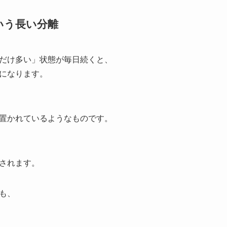
いう長い分離
だけ多い」状態が毎日続くと、
になります。
置かれているようなものです。
されます。
も、