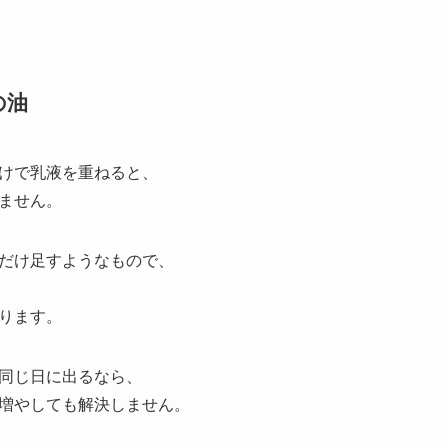
の油
けで乳液を重ねると、
ません。
だけ足すようなもので、
ります。
同じ日に出るなら、
増やしても解決しません。