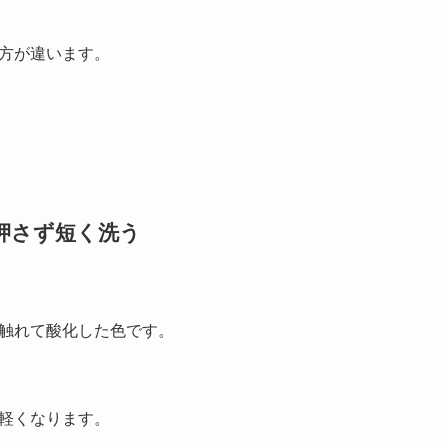
方が違います。
押さず短く洗う
触れて酸化した色です。
軽くなります。