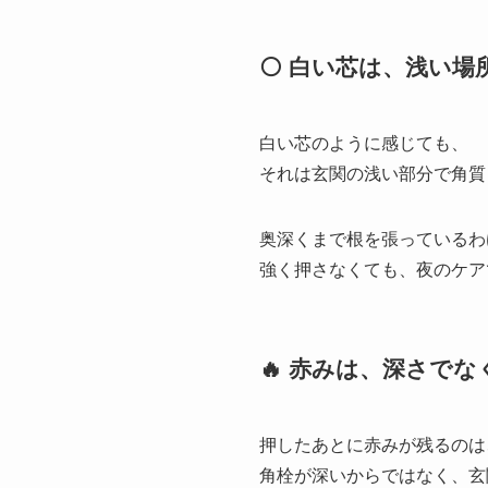
⚪ 白い芯は、浅い場
白い芯のように感じても、
それは玄関の浅い部分で角質
奥深くまで根を張っているわ
強く押さなくても、夜のケア
🔥 赤みは、深さで
押したあとに赤みが残るのは
角栓が深いからではなく、玄