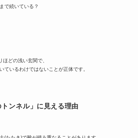
まで続いている？
5ミリほどの浅い玄関で、
いているわけではないことが正体です。
でのトンネル」に見える理由
土(たたき)で靴が積み重なることがあります。