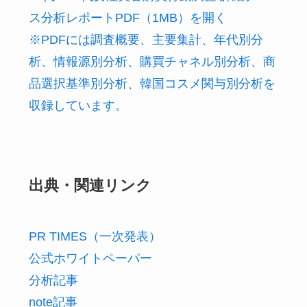
ス分析レポートPDF（1MB）を開く
※PDFには調査概要、主要集計、年代別分
析、情報源別分析、購買チャネル別分析、商
品選択基準別分析、韓国コスメ関与別分析を
収録しています。
出典・関連リンク
PR TIMES（一次発表）
公式ホワイトペーパー
分析記事
note記事