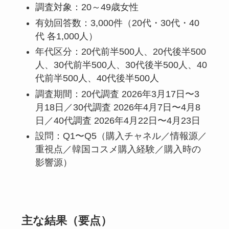
調査対象：20～49歳女性
有効回答数：3,000件（20代・30代・40
代 各1,000人）
年代区分：20代前半500人、20代後半500
人、30代前半500人、30代後半500人、40
代前半500人、40代後半500人
調査期間：20代調査 2026年3月17日〜3
月18日／30代調査 2026年4月7日〜4月8
日／40代調査 2026年4月22日〜4月23日
設問：Q1〜Q5（購入チャネル／情報源／
重視点／韓国コスメ購入経験／購入時の
影響源）
主な結果（要点）