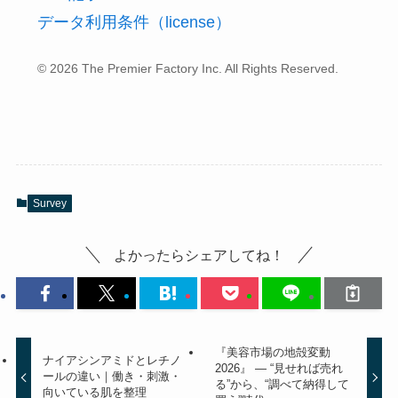
データ利用条件（license）
© 2026 The Premier Factory Inc. All Rights Reserved.
Survey
よかったらシェアしてね！
『美容市場の地殻変動
ナイアシンアミドとレチノ
2026』 ― “見せれば売れ
ールの違い｜働き・刺激・
る”から、“調べて納得して
向いている肌を整理