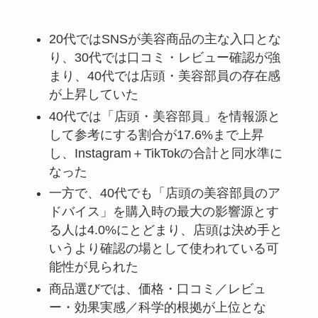
20代ではSNSが美容商品の主な入口とな
り、30代では口コミ・レビュー確認が強
まり、40代では店頭・美容部員の存在感
が上昇していた
40代では「店頭・美容部員」を情報源と
して参考にする割合が17.6%まで上昇
し、Instagram＋TikTokの合計と同水準に
なった
一方で、40代でも「店頭の美容部員のア
ドバイス」を購入時の最大の影響源とす
る人は4.0%にとどまり、店頭は決め手と
いうより確認の場として使われている可
能性が見られた
商品選びでは、価格・口コミ／レビュ
ー・効果実感／科学的根拠が上位とな