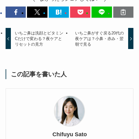
いちご鼻は洗顔とビタミン
いちご鼻がすぐ戻る20代の
Cだけで変わる？夜ケアと
夜ケアは？小鼻・赤み・翌
リセットの見方
朝で見る
この記事を書いた人
Chifuyu Sato