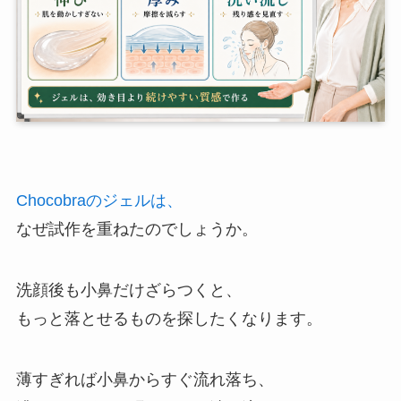
Chocobraのジェルは、
なぜ試作を重ねたのでしょうか。
洗顔後も小鼻だけざらつくと、
もっと落とせるものを探したくなります。
薄すぎれば小鼻からすぐ流れ落ち、