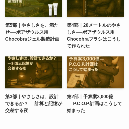
第5部｜やさしさを、満た
第4部｜20メートルのやさ
せ──ポアザウルス用
しさ──ポアザウルス用
Chocobraジェル製造計画
Chocobraブラシはこうし
て作られた
第3部｜やさしさは、設計
第2部｜予算案3,000億
できるか？──計算と記憶が
──P.C.O.P.計画はこうして
交差する夜
始まった