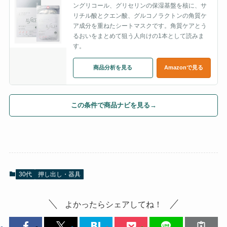
ングリコール、グリセリンの保湿基盤を核に、サ
リチル酸とクエン酸、グルコノラクトンの角質ケ
ア成分を重ねたシートマスクです。角質ケアとう
るおいをまとめて狙う人向けの1本として読みま
す。
商品分析を見る
Amazonで見る
この条件で商品ナビを見る
→
30代
押し出し・器具
よかったらシェアしてね！