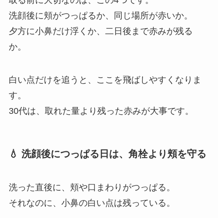
洗顔後に頬がつっぱるか、同じ場所が赤いか。
夕方に小鼻だけ浮くか、二日後まで赤みが残る
か。
白い点だけを追うと、ここを飛ばしやすくなりま
す。
30代は、取れた量より残った赤みが大事です。
💧 洗顔後につっぱる日は、角栓より頬を守る
洗った直後に、頬や口まわりがつっぱる。
それなのに、小鼻の白い点は残っている。