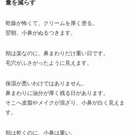
量を減らす
乾燥が怖くて、クリームを厚く塗る。
翌朝、小鼻がぬるつきます。
頬は楽なのに、鼻まわりだけ重い日です。
毛穴がふさがったように見えます。
保湿が悪いわけではありません。
鼻まわりに油分が厚く残る日があります。
そこへ皮脂やメイクが混ざり、小鼻が白く見えま
す。
頬は乾くのに、小鼻は重い。