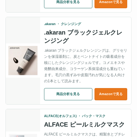
商品分析を見る
Amazonで見る
.akaran ・ クレンジング
.akaran ブラックジェルクレ
ンジング
.akaran ブラックジェルクレンジングは、グリセリ
ンを保湿基剤に、炭とベントナイトの吸着成分を
核にしたクレンジングジェルです。コメエキスや
発酵由来成分、コラーゲン系保湿成分も重ねてい
ます。毛穴の黒ずみや皮脂汚れが気になる人向け
の1本として読みます。
商品分析を見る
Amazonで見る
ALFACE(オルフェス) ・ パック・マスク
ALFACE ピールミルクマスク
ALFACE ピールミルクマスクは、精製水とブチレ