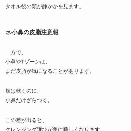
タオル後の頬が静かかを見ます。
🌫️小鼻の皮脂注意報
一方で、
小鼻やTゾーンは、
まだ皮脂が気になることがあります。
頬は乾くのに、
小鼻だけざらつく。
この差が出ると、
クレンジング選びが急に難しくなります。