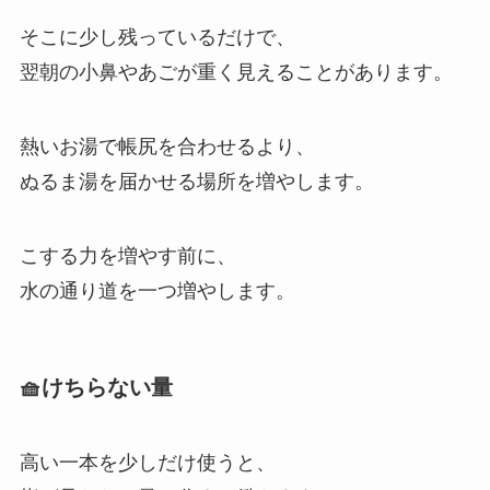
そこに少し残っているだけで、
翌朝の小鼻やあごが重く見えることがあります。
熱いお湯で帳尻を合わせるより、
ぬるま湯を届かせる場所を増やします。
こする力を増やす前に、
水の通り道を一つ増やします。
🧺けちらない量
高い一本を少しだけ使うと、