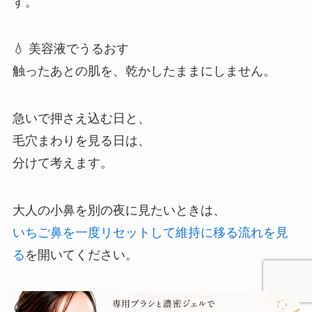
す。
💧 美容液でうるおす
触ったあとの肌を、乾かしたままにしません。
急いで押さえ込む日と、
毛穴まわりを見る日は、
分けて考えます。
大人の小鼻を別の夜に見たいときは、
いちご鼻を一度リセットして維持に移る流れを見
る
を開いてください。