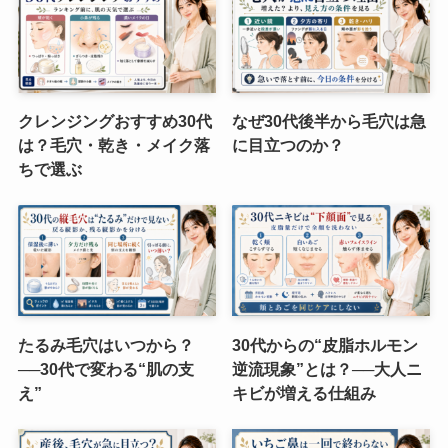
クレンジングおすすめ30代
なぜ30代後半から毛穴は急
は？毛穴・乾き・メイク落
に目立つのか？
ちで選ぶ
たるみ毛穴はいつから？
30代からの“皮脂ホルモン
──30代で変わる“肌の支
逆流現象”とは？──大人ニ
え”
キビが増える仕組み