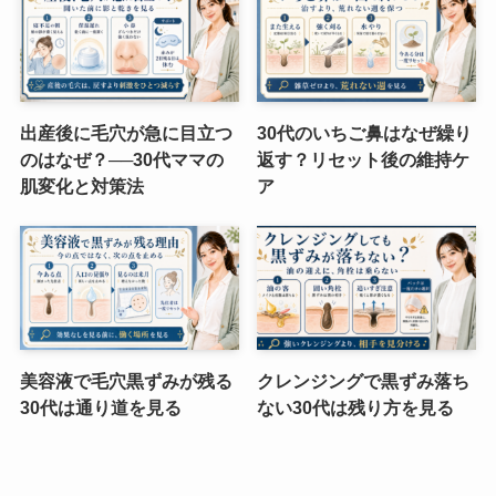
出産後に毛穴が急に目立つ
30代のいちご鼻はなぜ繰り
のはなぜ？──30代ママの
返す？リセット後の維持ケ
肌変化と対策法
ア
美容液で毛穴黒ずみが残る
クレンジングで黒ずみ落ち
30代は通り道を見る
ない30代は残り方を見る