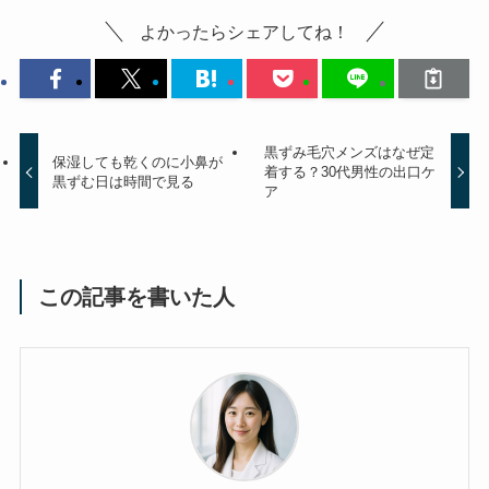
よかったらシェアしてね！
黒ずみ毛穴メンズはなぜ定
保湿しても乾くのに小鼻が
着する？30代男性の出口ケ
黒ずむ日は時間で見る
ア
この記事を書いた人