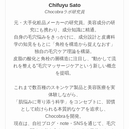
Chifuyu Sato
Chocobraラボ研究員
元・大手化粧品メーカーの研究員。美容成分の研
究にも携わり、成分知識に精通。
自身の毛穴悩みをきっかけに、成分設計と皮膚科
学の知見をもとに「角栓を構造から捉えなおす」
独自の毛穴ケア理論を構築。
皮脂の酸化と角栓の層構造に注目し、“動かして流
れを整える”毛穴マッサージケアという新しい概念
を提唱。
これまで数百種のスキンケア製品と美容医療を実
体験しながら、
「肌悩みに寄り添う科学」をコンセプトに、習慣
として続けられる本質的なケアを追求し、
Chocobraを開発。
現在は、自社ブログ・note・SNSを通じて、毛穴