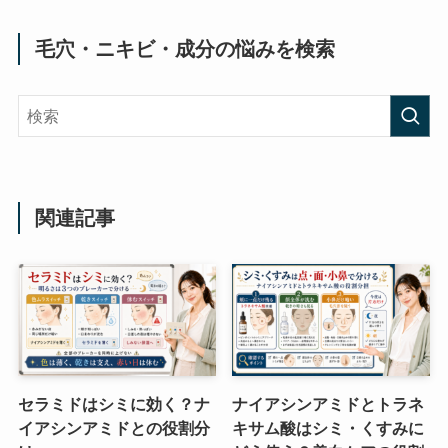
毛穴・ニキビ・成分の悩みを検索
関連記事
セラミドはシミに効く？ナ
ナイアシンアミドとトラネ
イアシンアミドとの役割分
キサム酸はシミ・くすみに