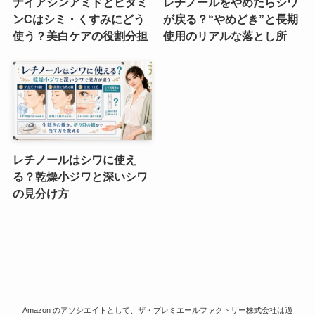
ナイアシンアミドとビタミ
レチノールをやめたらシワ
ンCはシミ・くすみにどう
が戻る？“やめどき”と長期
使う？美白ケアの役割分担
使用のリアルな落とし所
レチノールはシワに使え
る？乾燥小ジワと深いシワ
の見分け方
Amazon のアソシエイトとして、ザ・プレミエールファクトリー株式会社は適