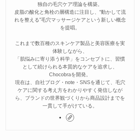
独自の毛穴ケア理論を構築。
皮脂の酸化と角栓の層構造に注目し、“動かして流
れを整える”毛穴マッサージケアという新しい概念
を提唱。
これまで数百種のスキンケア製品と美容医療を実
体験しながら、
「肌悩みに寄り添う科学」をコンセプトに、習慣
として続けられる本質的なケアを追求し、
Chocobraを開発。
現在は、自社ブログ・note・SNSを通じて、毛穴
ケアに関する考え方をわかりやすく発信しなが
ら、ブランドの世界観づくりから商品設計までを
一貫して手がけている。