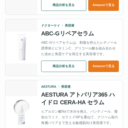
商品分析を見る
Amazonで見る
ドクターケイ ・ 美容液
ABC-Gリペアセラム
ABC-Gリペアセラムは、刺激を抑えたレチノール
誘導体とビタミンC、グリコール酸を組み合わせ
た攻めと角質ケアを両立する美容液です。
商品分析を見る
Amazonで見る
AESTURA ・ 美容液
AESTURA アトバリア365 ハ
イドロ CERA-HA セラム
ヒアルロン酸Naで水分を抱え、パンテノール、擬
似セラミド、セラミドNPを重ねて、クリーム前の
角層バリアまで支える敏感肌向け美容液です。