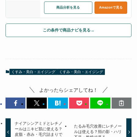
商品分析を見る
Amazonで見る
この条件で商品ナビを見る
→
くすみ・美白・エイジング
くすみ・美白・エイジング
よかったらシェアしてね！
ナイアシンアミドとレチノ
たるみ毛穴改善にレチノー
ールはニキビ肌に使える？
ルは使える？頬の影・ハリ
皮脂・赤み・毛穴詰まりで