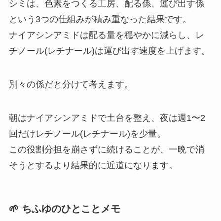
シミは、色素をつくる工房、配る係、運び出す係
という3つの仕組みが積み重なった結果です。
ナイアシンアミドは配る量を穏やかに減らし、レ
チノール(レチナール)は運び出す速度を上げます。
別々の係だと分けて考えます。
朝はナイアシンアミドで土台を整え、夜は週1〜2
回だけレチノール(レチナール)を少量。
この役割分担を崩さずに続けることが、一晩で消
そうとするより結果的に近道になります。
🌱 ちふゆのひとことメモ