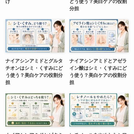
け
どう使う？美白ケアの役割
分担
ナイアシンアミドとグルタ
ナイアシンアミドとアゼラ
チオンはシミ・くすみにど
イン酸はシミ・くすみにど
う使う？美白ケアの役割分
う使う？美白ケアの役割分
担
担