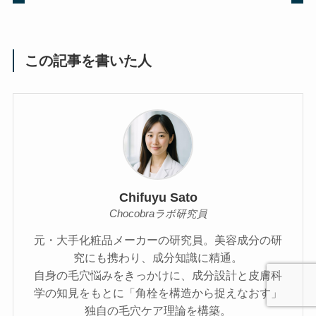
この記事を書いた人
Chifuyu Sato
Chocobraラボ研究員
元・大手化粧品メーカーの研究員。美容成分の研
究にも携わり、成分知識に精通。
自身の毛穴悩みをきっかけに、成分設計と皮膚科
学の知見をもとに「角栓を構造から捉えなおす」
独自の毛穴ケア理論を構築。