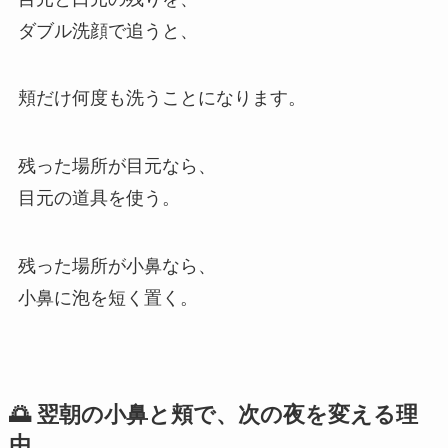
ダブル洗顔で追うと、
頬だけ何度も洗うことになります。
残った場所が目元なら、
目元の道具を使う。
残った場所が小鼻なら、
小鼻に泡を短く置く。
🌅 翌朝の小鼻と頬で、次の夜を変える理
由