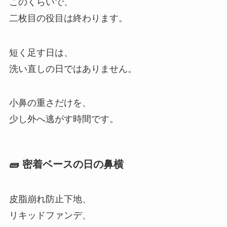
このくらいで、
二枚目の役目は終わります。
短く足す日は、
洗い直しの日ではありません。
小鼻の重さだけを、
少し外へ逃がす時間です。
🧱 密着ベースの日の鼻横
皮脂崩れ防止下地、
リキッドファンデ、