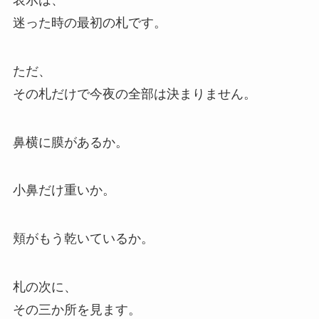
迷った時の最初の札です。
ただ、
その札だけで今夜の全部は決まりません。
鼻横に膜があるか。
小鼻だけ重いか。
頬がもう乾いているか。
札の次に、
その三か所を見ます。