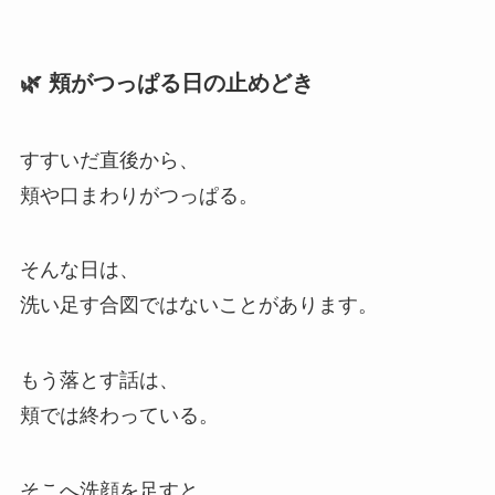
🌿 頬がつっぱる日の止めどき
すすいだ直後から、
頬や口まわりがつっぱる。
そんな日は、
洗い足す合図ではないことがあります。
もう落とす話は、
頬では終わっている。
そこへ洗顔を足すと、