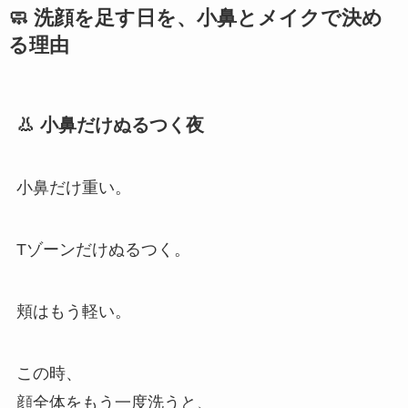
🧼 洗顔を足す日を、小鼻とメイクで決め
る理由
👃 小鼻だけぬるつく夜
小鼻だけ重い。
Tゾーンだけぬるつく。
頬はもう軽い。
この時、
顔全体をもう一度洗うと、