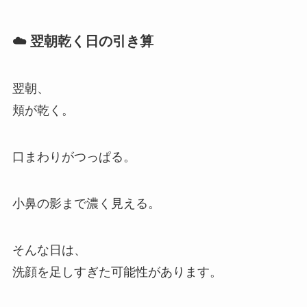
☁️ 翌朝乾く日の引き算
翌朝、
頬が乾く。
口まわりがつっぱる。
小鼻の影まで濃く見える。
そんな日は、
洗顔を足しすぎた可能性があります。