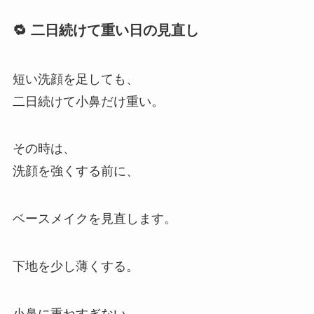
🔁 二日続けて重い日の見直し
短い洗顔を足しても、
二日続けて小鼻だけ重い。
その時は、
洗顔を強くする前に、
ベースメイクを見直します。
下地を少し薄くする。
小鼻に重ねすぎない。