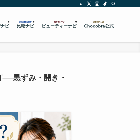
COMPARE
BEAUTY
OFFICIAL
グナビ
比較ナビ
ビューティーナビ
Chocobra公式
──黒ずみ・開き・