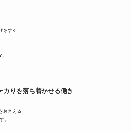
けをする
ら
、テカりを落ち着かせる働き
をおさえる
す。