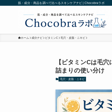
肌・成分・商品を調べて比べるスキンケアナビ | Chocobraラボ
ホーム
成分ナビ
ビタミンC
毛穴・皮脂・ニキビ
【ビタミンCは毛穴
詰まりの使い分け
毛穴・皮脂・ニキビ