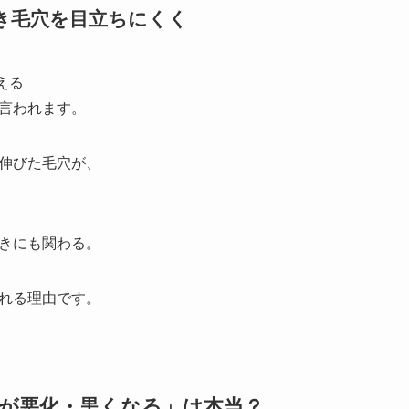
開き毛穴を目立ちにくく
える
言われます。
伸びた毛穴が、
きにも関わる。
れる理由です。
毛穴が悪化・黒くなる」は本当？