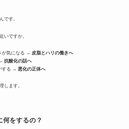
んです。
近いですか。
きが気になる →
皮脂とハリの働きへ
→
抗酸化の話へ
する →
悪化の正体へ
理します。
穴に何をするの？