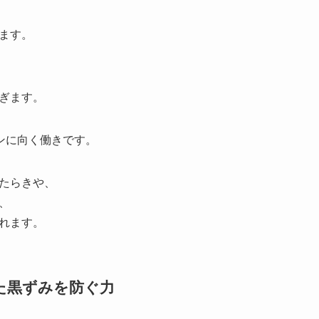
ます。
ぎます。
ンに向く働きです。
たらきや、
、
れます。
した黒ずみを防ぐ力