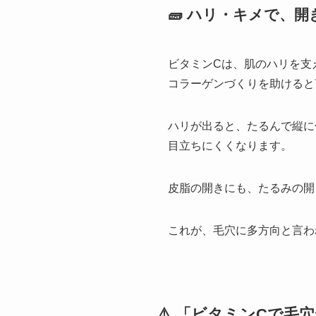
🧱 ハリ・キメで、
ビタミンCは、肌のハリを支
コラーゲンづくりを助けると
ハリが出ると、たるんで縦に
目立ちにくくなります。
皮脂の開きにも、たるみの開
これが、毛穴に多方向と言わ
⚠️ 「ビタミンCで