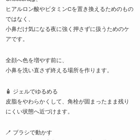
ヒアルロン酸やビタミンCを置き換えるためのもの
ではなく、
小鼻だけ気になる夜に強く押さずに扱うためのケ
アです。
全顔へ色を増やす前に、
小鼻を洗い直さず終える場所を作ります。
🧴 ジェルでゆるめる
皮脂をやわらかくして、角栓が固まったまま残り
にくい状態へ近づけます。
🪥 ブラシで動かす