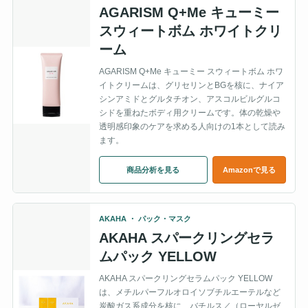
AGARISM Q+Me キューミー
スウィートボム ホワイトクリ
ーム
AGARISM Q+Me キューミー スウィートボム ホワ
イトクリームは、グリセリンとBGを核に、ナイア
シンアミドとグルタチオン、アスコルビルグルコ
シドを重ねたボディ用クリームです。体の乾燥や
透明感印象のケアを求める人向けの1本として読み
ます。
商品分析を見る
Amazonで見る
AKAHA ・ パック・マスク
AKAHA スパークリングセラ
ムパック YELLOW
AKAHA スパークリングセラムパック YELLOW
は、メチルパーフルオロイソブチルエーテルなど
炭酸ガス系成分を核に、バチルス／（ローヤルゼ