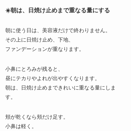
☀️朝は、日焼け止めまで重なる量にする
朝に使う日は、美容液だけで終わりません。
その上に日焼け止め、下地、
ファンデーションが重なります。
小鼻にとろみが残ると、
昼にテカりやよれが出やすくなります。
朝は、日焼け止めまできれいに重なる量にしま
す。
頬が乾くなら頬だけ足す。
小鼻は軽く。