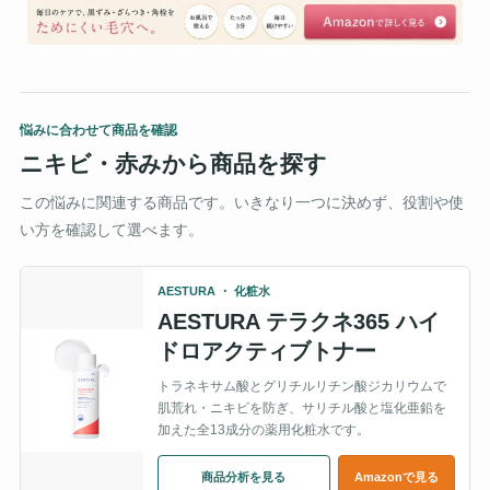
悩みに合わせて商品を確認
ニキビ・赤みから商品を探す
この悩みに関連する商品です。いきなり一つに決めず、役割や使
い方を確認して選べます。
AESTURA ・ 化粧水
AESTURA テラクネ365 ハイ
ドロアクティブトナー
トラネキサム酸とグリチルリチン酸ジカリウムで
肌荒れ・ニキビを防ぎ、サリチル酸と塩化亜鉛を
加えた全13成分の薬用化粧水です。
商品分析を見る
Amazonで見る