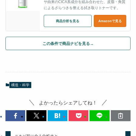
サ由来のCICA系成分を組み合わせた、皮脂・角質
によるざらつきを整える拭き取りトナーです。
商品分析を見る
Amazonで見る
この条件で商品ナビを見る
→
構造・科学
よかったらシェアしてね！