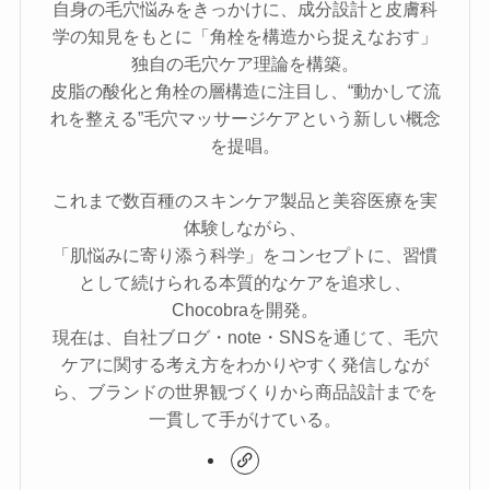
自身の毛穴悩みをきっかけに、成分設計と皮膚科
学の知見をもとに「角栓を構造から捉えなおす」
独自の毛穴ケア理論を構築。
皮脂の酸化と角栓の層構造に注目し、“動かして流
れを整える”毛穴マッサージケアという新しい概念
を提唱。
これまで数百種のスキンケア製品と美容医療を実
体験しながら、
「肌悩みに寄り添う科学」をコンセプトに、習慣
として続けられる本質的なケアを追求し、
Chocobraを開発。
現在は、自社ブログ・note・SNSを通じて、毛穴
ケアに関する考え方をわかりやすく発信しなが
ら、ブランドの世界観づくりから商品設計までを
一貫して手がけている。