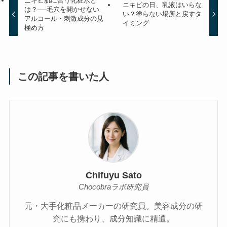
ニキビ肌に合う化粧水と
ニキビの日、乳液はいらな
は？──毛穴を開かせない
い？塗らない場所と戻すタ
アルコール・刺激成分の見
イミング
極め方
この記事を書いた人
Chifuyu Sato
Chocobraラボ研究員
元・大手化粧品メーカーの研究員。美容成分の研
究にも携わり、成分知識に精通。