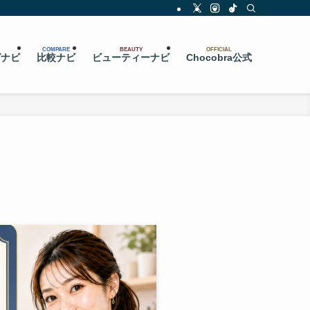
COMPARE
BEAUTY
OFFICIAL
グナビ
比較ナビ
ビューティーナビ
Chocobra公式