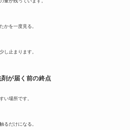
の量が残っています。
たかを一度見る。
少し止まります。
洗剤が届く前の終点
すい場所です。
触るだけになる。