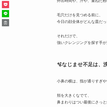
外出時間や、汗や、重ねた粉
毛穴だけを見つめる前に、
今日の顔全体がどんな皿だっ
それだけで、
強いクレンジングを探す手が
🫧なじませ不足は、
小鼻の横は、指が通りすぎや
頬を大きくなでて、
鼻まわりはつい最後にさっと