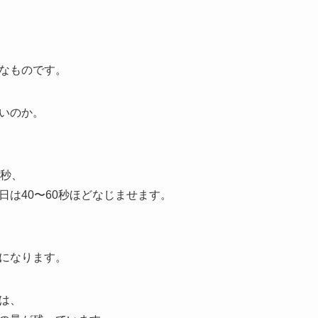
なものです。
いのか。
0秒、
日は40〜60秒ほどなじませます。
になります。
は、