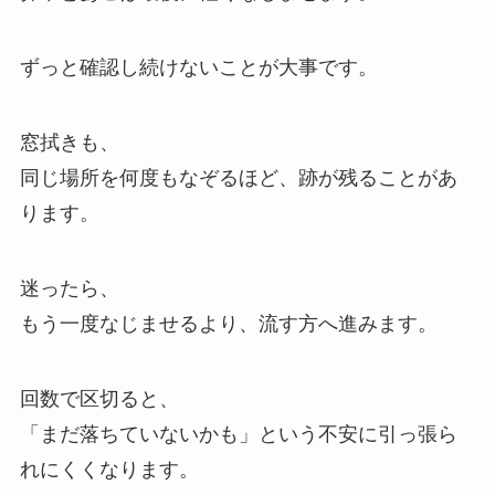
ずっと確認し続けないことが大事です。
窓拭きも、
同じ場所を何度もなぞるほど、跡が残ることがあ
ります。
迷ったら、
もう一度なじませるより、流す方へ進みます。
回数で区切ると、
「まだ落ちていないかも」という不安に引っ張ら
れにくくなります。