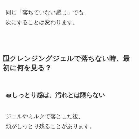
同じ「落ちていない感じ」でも、
次にすることは変わります。
🪟クレンジングジェルで落ちない時、最
初に何を見る？
🧽しっとり感は、汚れとは限らない
ジェルやミルクで落とした後、
頬がしっとり残ることがあります。